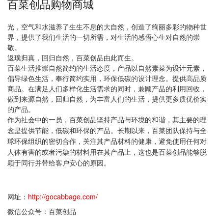
百菜创品购物商城
光，空气和水滋养了生生不息的大自然，创造了绚丽多彩的物种世
界，提供了我们生活的一切所需，对生活的感悟心生对自然的崇
敬。
返璞归真，回归自然，百菜创品由此而生。
百菜生活推崇自然简约的生活态度，产品以自然素菜为设计元素，
倡导绿色生活，奉行简约实用，环保低碳的设计理念。提供高品质
商品。在满足人们多样化生活需求的同时，兼顾产品的利用回收，
做到来源自然，回归自然，为丰富人们的生活，提供更多质优价实
的产品。
作为社会中的一员，百菜创品坚持产品与环境的和谐，其主要的理
念是提供节能，低碳和环保的产品。长期以来，百菜团队保持与全
球环保组织的密切合作，关注其产品材料的健康，避免使用任何对
人体有害的或者污染的材料用在其产品上，这也是百菜创品能够脱
颖于同行并带给客户安心的原因。
网址：
http://gocabbage.com/
微信公众号：百菜创品