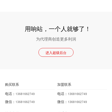
用响站，一个人就够了！
为代理商创造更多利润
进入超级后台
购买联系
加盟联系
电话：
电话：
13681662749
13681662749
微信：
微信：
13681662749
13681662749