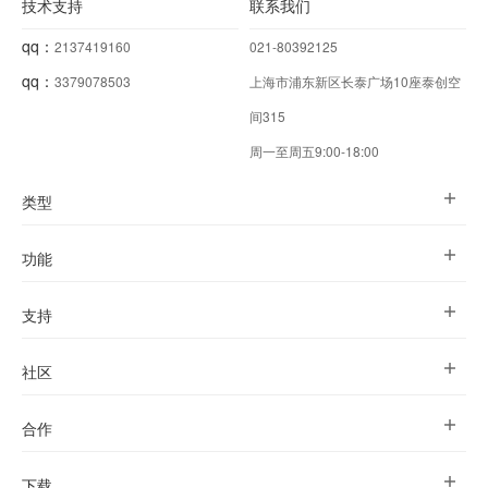
技术支持
联系我们
qq：
2137419160
021-80392125
qq：
3379078503
上海市浦东新区长泰广场10座泰创空
间315
周一至周五9:00-18:00
类型
功能
支持
社区
合作
下载