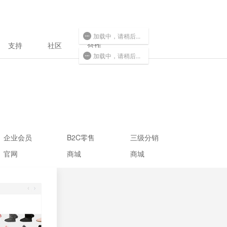
加载中，请稍后...
支持
社区
合作
加载中，请稍后...
企业会员
B2C零售
三级分销
官网
商城
商城