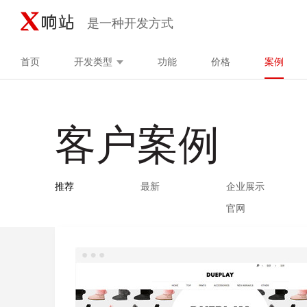
是一种开发方式
首页
开发类型
功能
价格
案例
客户案例
推荐
最新
企业展示
官网