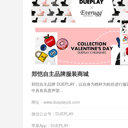
郑恺自主品牌服装商城
郑恺自主品牌 DUEPLAY，以自身为榜样为粉丝进行
中具有高度声望...
网址：www.dueplayzk.com
微信公众号：DUEPLAY
苹果App：DUEPLAY