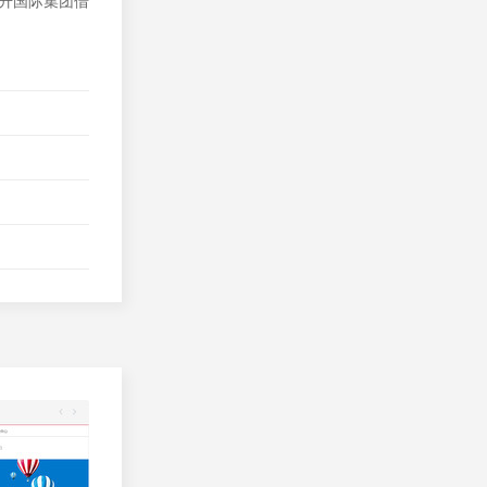
升国际集团借